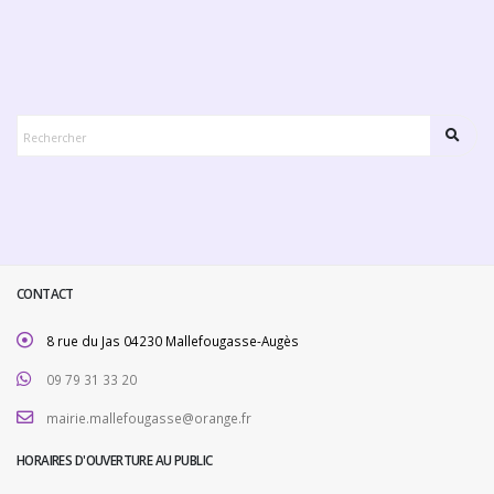
CONTACT
8 rue du Jas 04230 Mallefougasse-Augès
09 79 31 33 20
mairie.mallefougasse@orange.fr
HORAIRES D'OUVERTURE AU PUBLIC