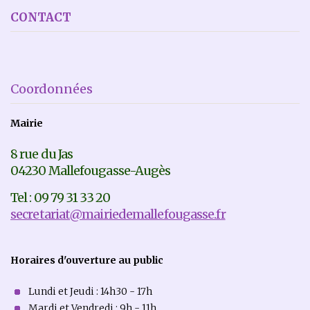
CONTACT
Coordonnées
Mairie
8 rue du Jas
04230 Mallefougasse-Augès
Tel : 09 79 31 33 20
secretariat@mairiedemallefougasse.fr
Horaires d'ouverture au public
Lundi et Jeudi : 14h30 - 17h
Mardi et Vendredi : 9h - 11h