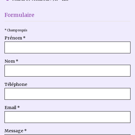
Formulaire
*
Champ requis
Prénom
*
Nom
*
Téléphone
Email
*
Message
*