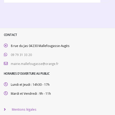
CONTACT
8 rue du Jas 04230 Mallefougasse-Augès
09 79 31 33 20
mairie.mallefougasse@orange.fr
HORAIRES D'OUVERTURE AU PUBLIC
Lundi et Jeudi : 14h30 - 17h
Mardi et Vendredi : 9h - 11h
Mentions légales