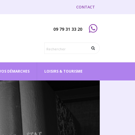
CONTACT
09 79 31 33 20
VOS DÉMARCHES
LOISIRS & TOURISME