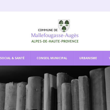
SOCIAL & SANTÉ
CONSEIL MUNICIPAL
URBANISME