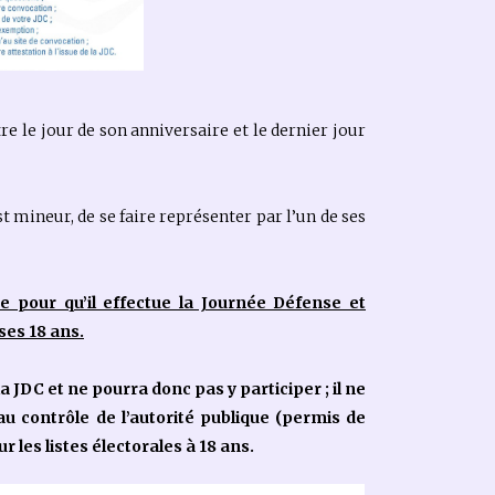
tre le jour de son anniversaire et le dernier jour
st mineur, de se faire représenter par l’un de ses
 pour qu’il effectue la Journée Défense et
 ses 18 ans.
JDC et ne pourra donc pas y participer ; il ne
 contrôle de l’autorité publique (permis de
r les listes électorales à 18 ans.